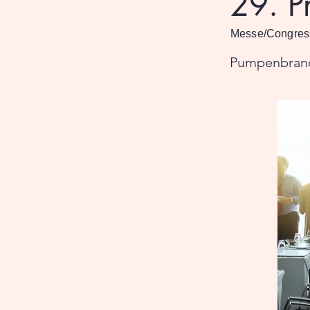
29. P
Messe/Congres
Pumpenbranche