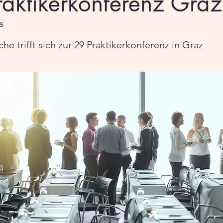
raktikerkonferenz Graz
s
 trifft sich zur 29 Praktikerkonferenz in Graz