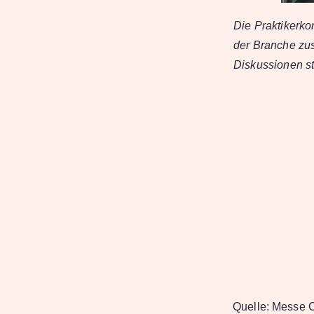
Die Praktikerko
der Branche zu
Diskussionen st
Quelle:
Messe C