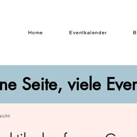
Home
Eventkalender
B
ne Seite, viele Eve
sicht