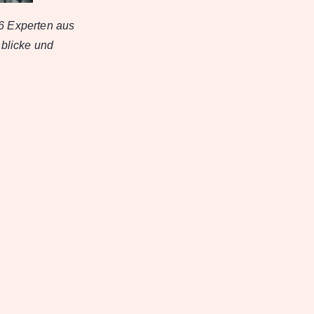
26 Experten aus
blicke und