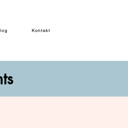
log
Kontakt
nts