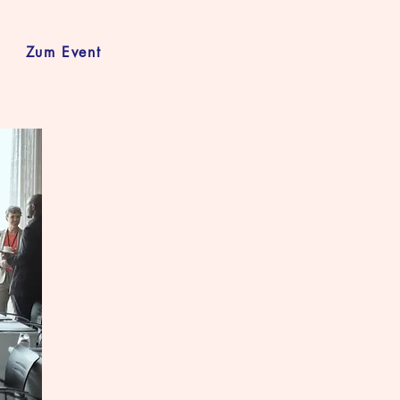
Zum Event