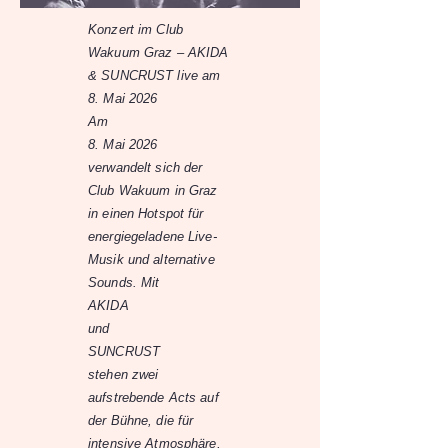
Konzert im Club
Wakuum Graz – AKIDA
& SUNCRUST live am
8. Mai 2026
Am
8. Mai 2026
verwandelt sich der
Club Wakuum in Graz
in einen Hotspot für
energiegeladene Live-
Musik und alternative
Sounds. Mit
AKIDA
und
SUNCRUST
stehen zwei
aufstrebende Acts auf
der Bühne, die für
intensive Atmosphäre,