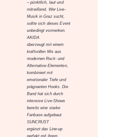
– pünktlich, laut und
mitreißend. Wer Live-
Musik in Graz sucht,
sollte sich dieses Event
unbedingt vormerken.
AKIDA
überzeugt mit einem
kraftvollen Mix aus
modernen Rock- und
Alternative-Elementen,
kombiniert mit
emotionaler Tiefe und
prägnanten Hooks. Die
Band hat sich durch
intensive Live-Shows
bereits eine starke
Fanbase aufgebaut.
SUNCRUST
ergänzt das Line-up
perfekt mit ihrem