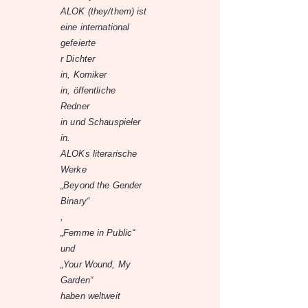
ALOK (they/them) ist
eine international
gefeierte
r Dichter
in, Komiker
in, öffentliche
Redner
in und Schauspieler
in.
ALOKs literarische
Werke
„Beyond the Gender
Binary“
,
„Femme in Public“
und
„Your Wound, My
Garden“
haben weltweit