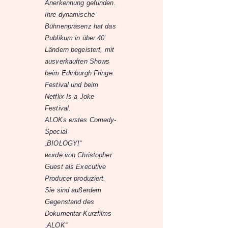
Anerkennung gefunden.
Ihre dynamische
Bühnenpräsenz hat das
Publikum in über 40
Ländern begeistert, mit
ausverkauften Shows
beim Edinburgh Fringe
Festival und beim
Netflix Is a Joke
Festival.
ALOKs erstes Comedy-
Special
„BIOLOGY!“
wurde von Christopher
Guest als Executive
Producer produziert.
Sie sind außerdem
Gegenstand des
Dokumentar-Kurzfilms
„ALOK“