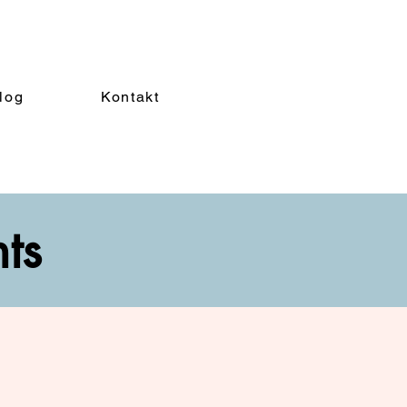
log
Kontakt
nts