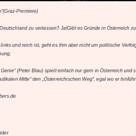
 do“(Graz-Premiere)
Deutschland zu verlassen? Ja!Gibt es Gründe in Österreich zu
inks und reich ist, geht es ihm aber nicht um politische Verfol
hung.
Genie“ (Peter Blau) spielt einfach nur gern in Österreich und s
adikalen Mitte“ den „Österreichischen Weg“, egal wo er hinführ
bers.de
ider