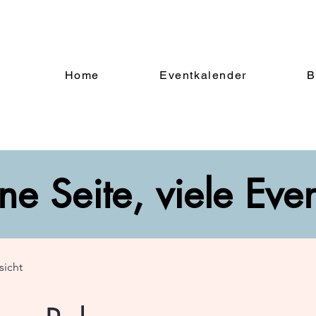
Home
Eventkalender
B
ne Seite, viele Eve
sicht