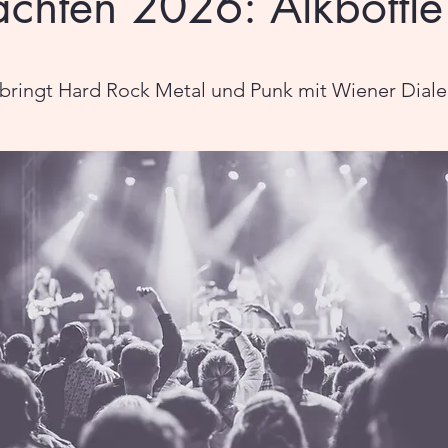
achten 2026: Alkbottle
ingt Hard Rock Metal und Punk mit Wiener Dialek