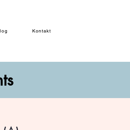
log
Kontakt
nts