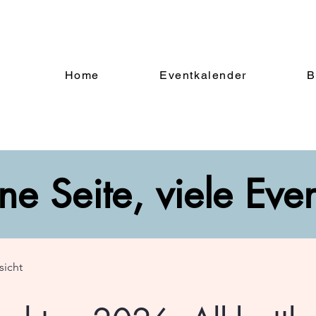
Home
Eventkalender
B
ne Seite, viele Eve
sicht