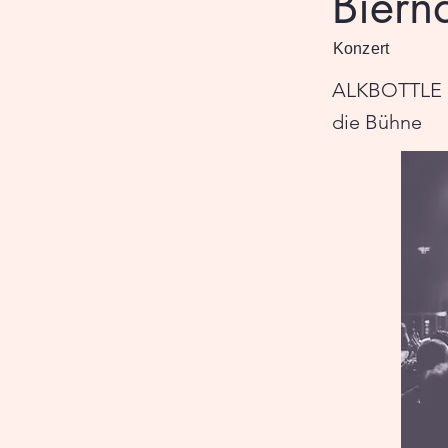
Biern
Konzert
ALKBOTTLE br
die Bühne