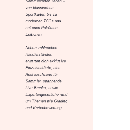
Sammelkarten lieben –
von klassischen
Sportkarten bis zu
modernen TCGs und
seltenen Pokémon-
Editionen.
Neben zahlreichen
Händlerständen
erwarten dich exklusive
Einzelverkäufe, eine
Austauschzone für
Sammler, spannende
Live-Breaks, sowie
Expertengespräche rund
um Themen wie Grading
und Kartenbewertung.