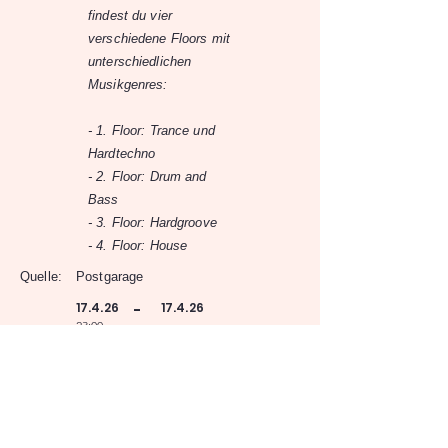
findest du vier
verschiedene Floors mit
unterschiedlichen
Musikgenres:
- 1. Floor: Trance und
Hardtechno
- 2. Floor: Drum and
Bass
- 3. Floor: Hardgroove
- 4. Floor: House
Quelle:
Postgarage
17.4.26
17.4.26
-
23:00
Postgarage
Dreihackengasse 42, 8020 Graz