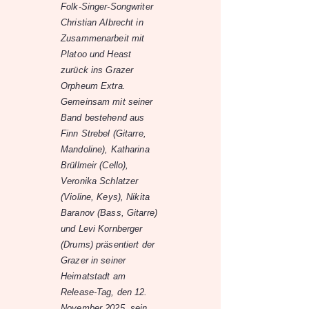
Folk-Singer-Songwriter
Christian Albrecht in
Zusammenarbeit mit
Platoo und Heast
zurück ins Grazer
Orpheum Extra.
Gemeinsam mit seiner
Band bestehend aus
Finn Strebel (Gitarre,
Mandoline), Katharina
Brüllmeir (Cello),
Veronika Schlatzer
(Violine, Keys), Nikita
Baranov (Bass, Gitarre)
und Levi Kornberger
(Drums) präsentiert der
Grazer in seiner
Heimatstadt am
Release-Tag, den 12.
November 2025, sein