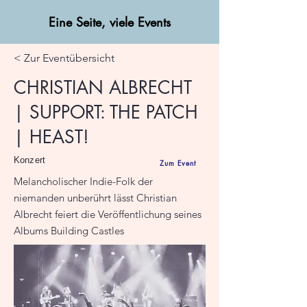
Eine Seite, viele Events
< Zur Eventübersicht
CHRISTIAN ALBRECHT
| SUPPORT: THE PATCH
| HEAST!
Konzert
Zum Event
Melancholischer Indie-Folk der
niemanden unberührt lässt Christian
Albrecht feiert die Veröffentlichung seines
Albums Building Castles