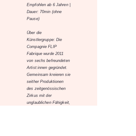
Empfohlen ab 6 Jahren |
Dauer: 70min (ohne
Pause)
Über die
Künstlergruppe: Die
Compagnie FLIP
Fabrique wurde 2011
von sechs befreundeten
Artist:innen gegründet.
Gemeinsam kreieren sie
seither Produktionen
des zeitgenössischen
Zirkus mit der
unglaublichen Fähigkeit,
ihr Publikum zu
berühren und mit viel
Spielfreude zu
begeistern. Neben den