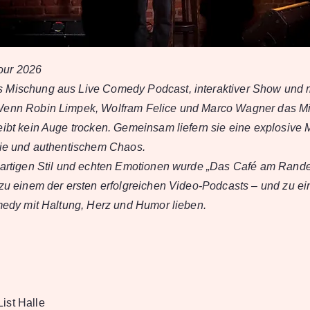
our 2026
 Mischung aus Live Comedy Podcast, interaktiver Show und 
Wenn Robin Limpek, Wolfram Felice und Marco Wagner das Mik
eibt kein Auge trocken. Gemeinsam liefern sie eine explosive
nie und authentischem Chaos.
gartigen Stil und echten Emotionen wurde „Das Café am Rand
 zu einem der ersten erfolgreichen Video-Podcasts – und zu e
omedy mit Haltung, Herz und Humor lieben.
ist Halle