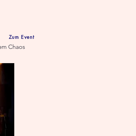
Zum Event
hem Chaos