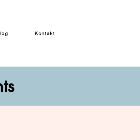
log
Kontakt
nts