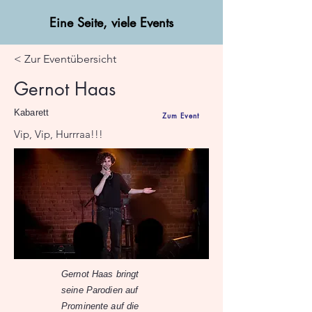
Eine Seite, viele Events
< Zur Eventübersicht
Gernot Haas
Kabarett
Zum Event
Vip, Vip, Hurrraa!!!
Gernot Haas bringt
seine Parodien auf
Prominente auf die