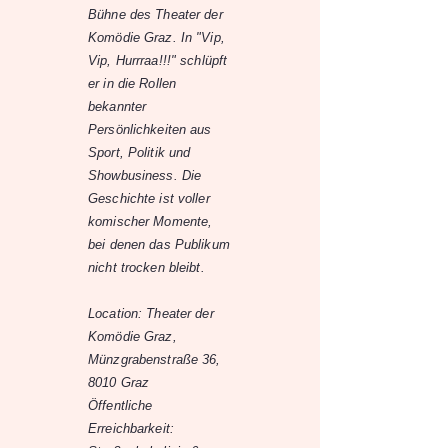
Bühne des Theater der
Komödie Graz. In "Vip,
Vip, Hurrraa!!!" schlüpft
er in die Rollen
bekannter
Persönlichkeiten aus
Sport, Politik und
Showbusiness. Die
Geschichte ist voller
komischer Momente,
bei denen das Publikum
nicht trocken bleibt.
Location: Theater der
Komödie Graz,
Münzgrabenstraße 36,
8010 Graz
Öffentliche
Erreichbarkeit: