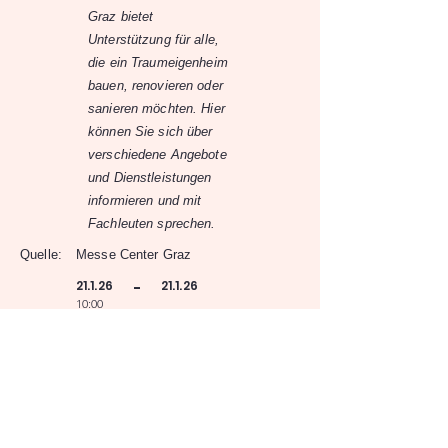
Graz bietet
Unterstützung für alle,
die ein Traumeigenheim
bauen, renovieren oder
sanieren möchten. Hier
können Sie sich über
verschiedene Angebote
und Dienstleistungen
informieren und mit
Fachleuten sprechen.
Quelle:
Messe Center Graz
21.1.26
21.1.26
-
10:00
Messecongress Graz
Fröhlichgasse 20, 8010 Graz
Zur Eventübersicht