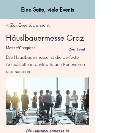
Eine Seite, viele Events
< Zur Eventübersicht
Häuslbauermesse Graz
Messe/Congress
Zum Event
Die Häuslbauermesse ist die perfekte
Anlaufstelle in punkto Bauen Renovieren
und Sanieren
Die Häuslbauermesse in