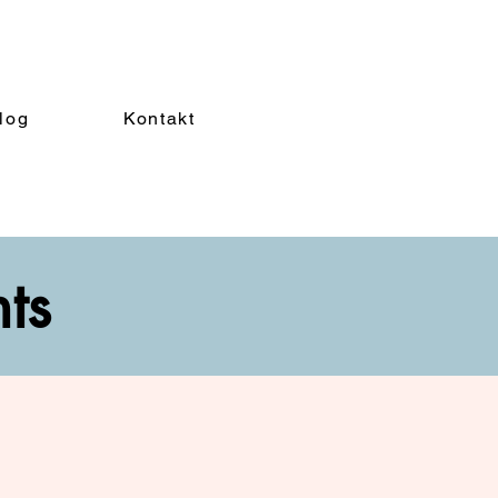
log
Kontakt
nts