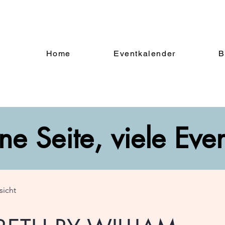
Home
Eventkalender
B
ne Seite, viele Eve
sicht