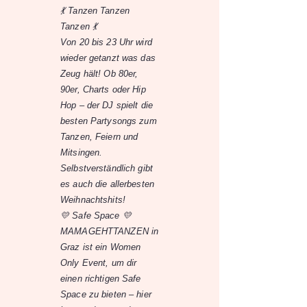
💃 Tanzen Tanzen
Tanzen 💃
Von 20 bis 23 Uhr wird
wieder getanzt was das
Zeug hält! Ob 80er,
90er, Charts oder Hip
Hop – der DJ spielt die
besten Partysongs zum
Tanzen, Feiern und
Mitsingen.
Selbstverständlich gibt
es auch die allerbesten
Weihnachtshits!
💛 Safe Space 💛
MAMAGEHTTANZEN in
Graz ist ein Women
Only Event, um dir
einen richtigen Safe
Space zu bieten – hier