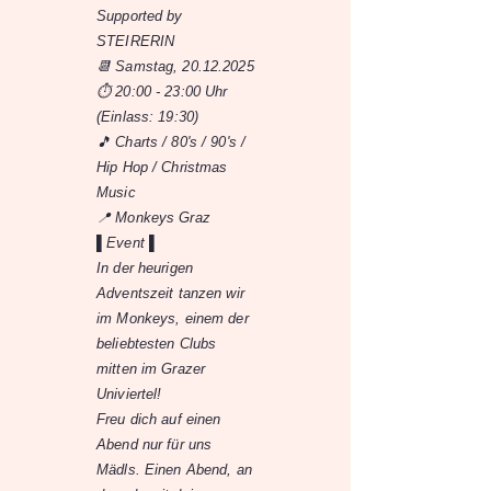
Supported by
STEIRERIN
📆 Samstag,
20.12.2025
⏱️ 20:00 - 23:00 Uhr
(Einlass: 19:30)
🎵 Charts / 80's / 90's /
Hip Hop / Christmas
Music
📍 Monkeys Graz
▌Event ▌
In der heurigen
Adventszeit tanzen wir
im Monkeys, einem der
beliebtesten Clubs
mitten im Grazer
Univiertel!
Freu dich auf einen
Abend nur für uns
Mädls. Einen Abend, an