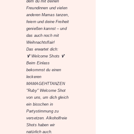
dem du mit deinen
Freundinnen und vielen
anderen Mamas tanzen,
feiern und deine Freiheit
genießen kannst – und
das auch noch mit
Weihnachtsflair!
Das erwartet dich:
🍹 Welcome Shots 🍹
Beim Einlass
bekommst du einen
leckeren
MAMAGEHTTANZEN
"Ruby" Welcome Shot
von uns, um dich gleich
ein bisschen in
Partystimmung zu
versetzen. Alkoholfreie
Shots haben wir
natürlich auch.