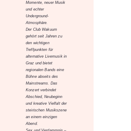
Momente, neuer Musik
und echter
Underground-
Atmosphäre.
Der Club Wakuum
gehört seit Jahren zu
den wichtigen
Treffpunkten für
alternative Livemusik in
Graz und bietet
regionalen Bands eine
Bühne abseits des
Mainstreams. Das
Konzert verbindet
Abschied, Neubeginn
und kreative Vielfalt der
steirischen Musikszene
an einem einzigen
Abend.
Sex und Verdammnis –