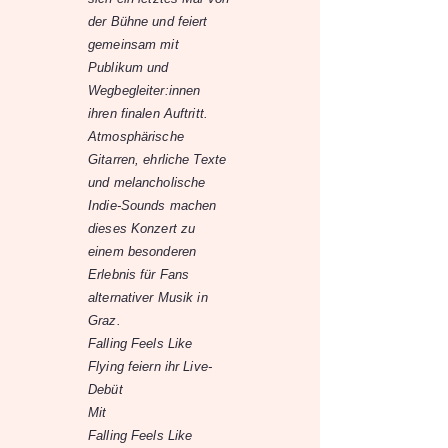
der Bühne und feiert
gemeinsam mit
Publikum und
Wegbegleiter:innen
ihren finalen Auftritt.
Atmosphärische
Gitarren, ehrliche Texte
und melancholische
Indie-Sounds machen
dieses Konzert zu
einem besonderen
Erlebnis für Fans
alternativer Musik in
Graz.
Falling Feels Like
Flying feiern ihr Live-
Debüt
Mit
Falling Feels Like