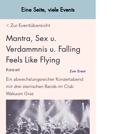
Eine Seite, viele Events
< Zur Eventübersicht
Mantra, Sex u.
Verdammnis u. Falling
Feels Like Flying
Konzert
Zum Event
Ein abwechslungsreicher Konzertabend
mit drei steirischen Bands im Club
Wakuum Graz