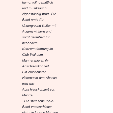
humorvoll, gemütlich
und musikalisch
eigenständig wirkt. Die
Band steht für
Underground-Kultur mit
Augenzwinkern und
sorgt garantiert für
besondere
Konzertstimmung im
Club Wakuum.
Mantra spielen ihr
Abschiedskonzert
Ein emotionaler
Höhepunkt des Abends
wird das
Abschiedskonzert von
Mantra
. Die steirische Indie-
Band verabschiedet
sich ein letztes Mal von