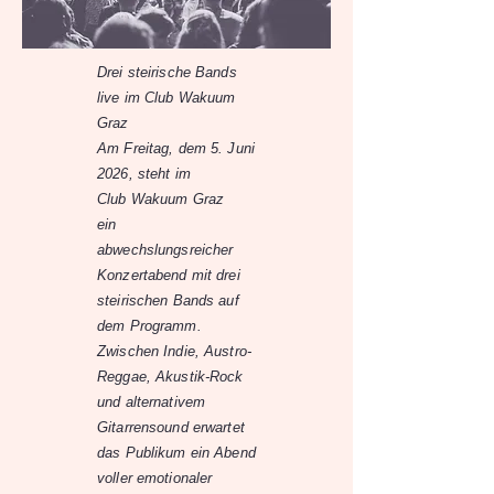
Drei steirische Bands
live im Club Wakuum
Graz
Am Freitag, dem 5. Juni
2026, steht im
Club Wakuum Graz
ein
abwechslungsreicher
Konzertabend mit drei
steirischen Bands auf
dem Programm.
Zwischen Indie, Austro-
Reggae, Akustik-Rock
und alternativem
Gitarrensound erwartet
das Publikum ein Abend
voller emotionaler