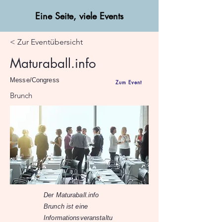
Eine Seite, viele Events
< Zur Eventübersicht
Maturaball.info
Messe/Congress
Zum Event
Brunch
Der Maturaball.info
Brunch ist eine
Informationsveranstaltu