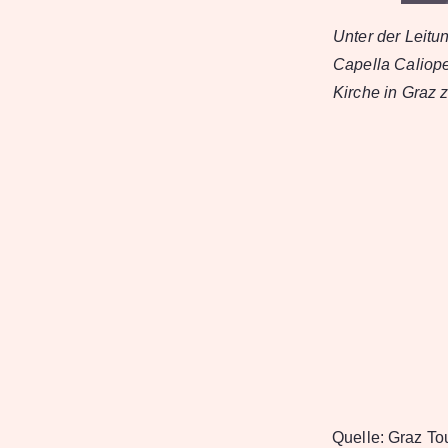
Unter der Leitu
Capella Caliop
Kirche in Graz 
Quelle:
Graz To