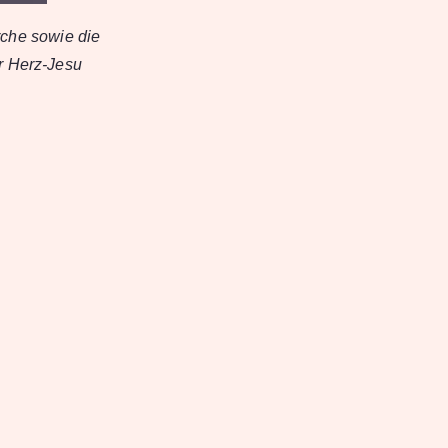
rche sowie die
r Herz-Jesu