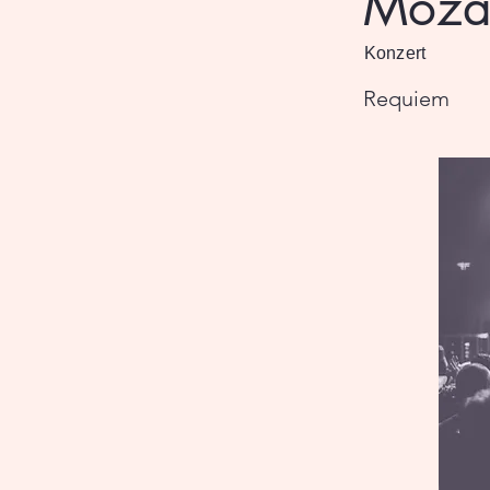
Moza
Konzert
Requiem