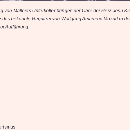
ng von Matthias Unterkofler bringen der Chor der Herz-Jesu Ki
e das bekannte Requiem von Wolfgang Amadeua Mozart in de
zur Aufführung.
urismus