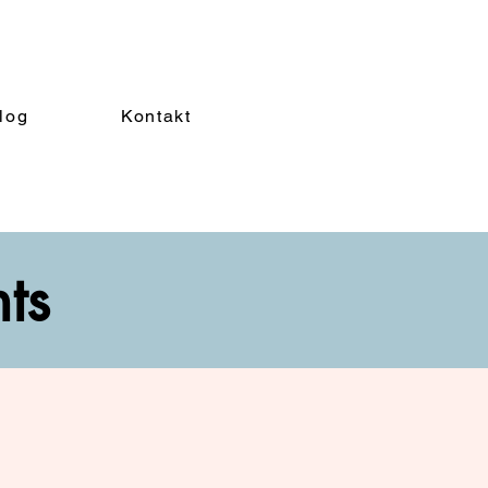
log
Kontakt
nts