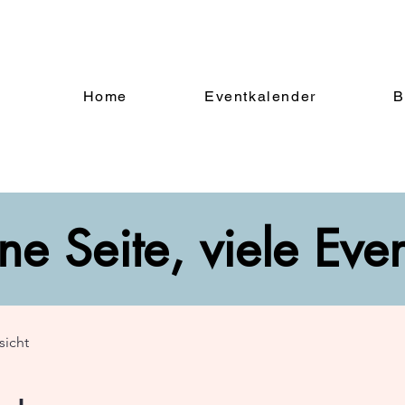
Home
Eventkalender
B
ne Seite, viele Eve
sicht