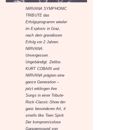
NIRVANA SYMPHONIC
TRIBUTE das
Erfolgsprogramm wieder
im Explosiv in Graz,
nach dem grandiosen
Erfolg vor 2 Jahren.
NIRVANA:
Unvergessen.
Ungebändigt. Zeitlos.
KURT COBAIN und
NIRVANA prägten eine
ganze Generation –
jetzt erklingen ihre
Songs in einer Tribute-
Rock-Classic-Show der
ganz besonderen Art, it
smells like Teen Spirit.
Der kompromisslose
Garagensound von