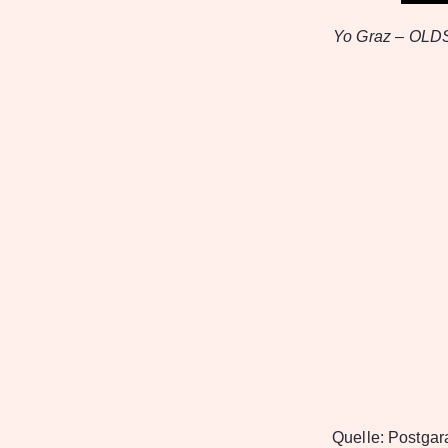
Yo Graz – OL
Quelle:
Postgar