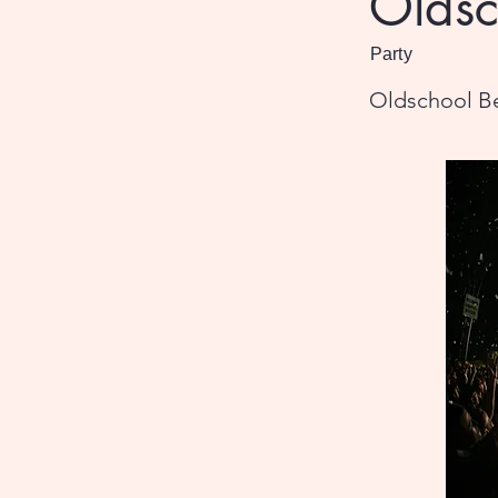
Oldsc
Party
Oldschool Be