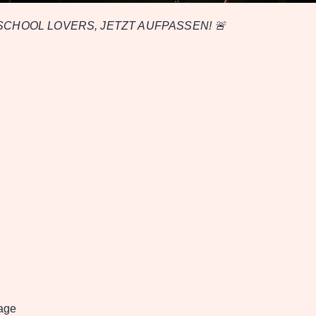
DSCHOOL LOVERS, JETZT AUFPASSEN! 🚨
age