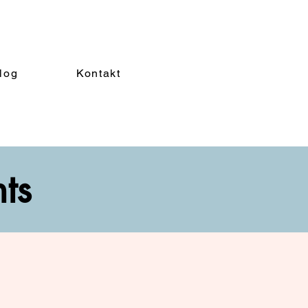
log
Kontakt
nts