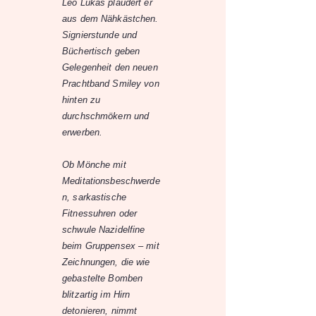
Leo Lukas plaudert er
aus dem Nähkästchen.
Signierstunde und
Büchertisch geben
Gelegenheit den neuen
Prachtband Smiley von
hinten zu
durchschmökern und
erwerben.
Ob Mönche mit
Meditationsbeschwerde
n, sarkastische
Fitnessuhren oder
schwule Nazidelfine
beim Gruppensex – mit
Zeichnungen, die wie
gebastelte Bomben
blitzartig im Hirn
detonieren, nimmt