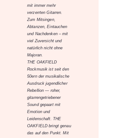
mit immer mehr
verzerrten Gitarren.
Zum Mitsingen,
Abtanzen, Eintauchen
und Nachdenken – mit
viel Zuversicht und
natürlich nicht ohne
Majoran.
THE OAKFIELD
Rockmusik ist seit den
50ern der musikalische
Ausdruck jugendlicher
Rebellion — roher,
gitarrengetriebener
Sound gepaart mit
Emotion und
Leidenschaft. THE
OAKFIELD bringt genau
das auf den Punkt. Mit