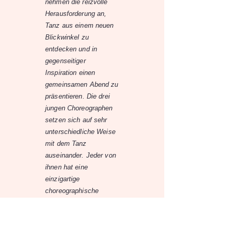
nehmen die reizvolle
Herausforderung an,
Tanz aus einem neuen
Blickwinkel zu
entdecken und in
gegenseitiger
Inspiration einen
gemeinsamen Abend zu
präsentieren. Die drei
jungen Choreographen
setzen sich auf sehr
unterschiedliche Weise
mit dem Tanz
auseinander. Jeder von
ihnen hat eine
einzigartige
choreographische
Handschrift und mutige
Ideen. Sie zeigen »Tanz
pur«, hautnah am