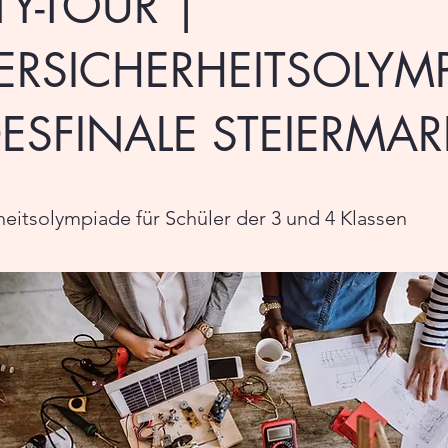
TY-TOUR |
ERSICHERHEITSOLYM
ESFINALE STEIERMAR
heitsolympiade für Schüler der 3 und 4 Klassen