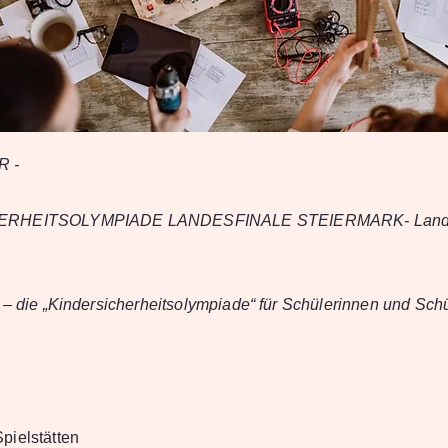
R -
ERHEITSOLYMPIADE LANDESFINALE STEIERMARK- Lande
 – die „Kindersicherheitsolympiade“ für Schülerinnen und Schü
pielstätten