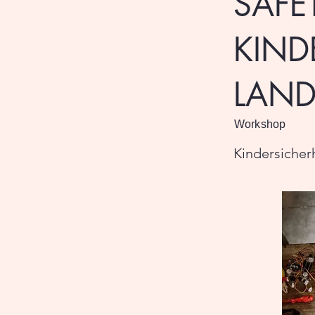
SAFE
KIND
LAND
Workshop
Kindersicher