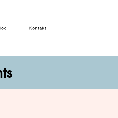
log
Kontakt
nts