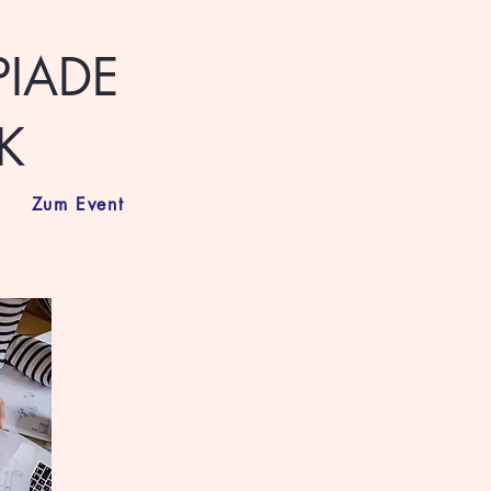
PIADE
K
Zum Event