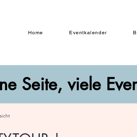
Home
Eventkalender
B
ne Seite, viele Eve
sicht