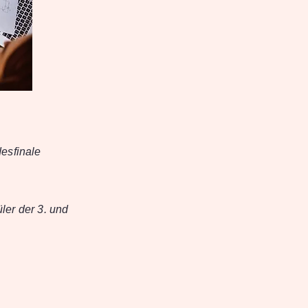
sfinale
ler der 3. und