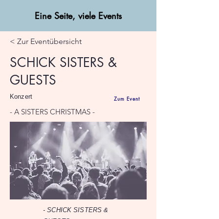
Eine Seite, viele Events
< Zur Eventübersicht
SCHICK SISTERS &
GUESTS
Konzert
Zum Event
- A SISTERS CHRISTMAS -
- SCHICK SISTERS &