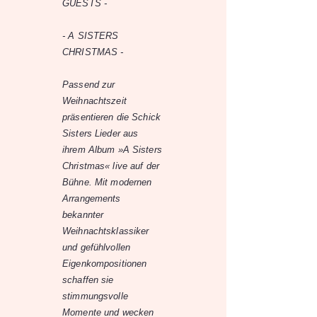
GUESTS -
- A SISTERS
CHRISTMAS -
Passend zur
Weihnachtszeit
präsentieren die Schick
Sisters Lieder aus
ihrem Album »A Sisters
Christmas« live auf der
Bühne. Mit modernen
Arrangements
bekannter
Weihnachtsklassiker
und gefühlvollen
Eigenkompositionen
schaffen sie
stimmungsvolle
Momente und wecken