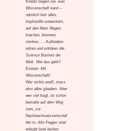
Kinder zeigen sie, was
Wissenschaft kann –
nämlich fast alles:
Impfstoffe entwickeln,
auf den Mars fliegen,
krachen, brennen,
stinken, … Außerdem
retten und erklären die
Science Busters die
Welt. Wie das geht?
Erraten. Mit
Wissenschaft!
Wer nichts weiß, muss
also alles glauben. Aber
wer viel fragt, ist schon
beinahe auf dem Weg
zum_zur
Nachwuchswissenschaf
tler:in. Alle Fragen sind
erlaubt (und lachen