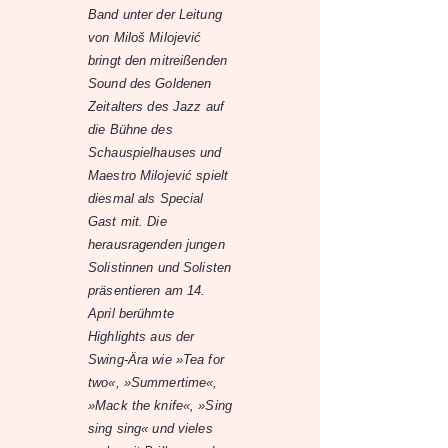
Band unter der Leitung
von Miloš Milojević
bringt den mitreißenden
Sound des Goldenen
Zeitalters des Jazz auf
die Bühne des
Schauspielhauses und
Maestro Milojević spielt
diesmal als Special
Gast mit. Die
herausragenden jungen
Solistinnen und Solisten
präsentieren am 14.
April berühmte
Highlights aus der
Swing-Ära wie »Tea for
two«, »Summertime«,
»Mack the knife«, »Sing
sing sing« und vieles