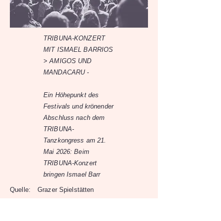
TRIBUNA-KONZERT
MIT ISMAEL BARRIOS
> AMIGOS UND
MANDACARU -
Ein Höhepunkt des
Festivals und krönender
Abschluss nach dem
TRIBUNA-
Tanzkongress am 21.
Mai 2026: Beim
TRIBUNA-Konzert
bringen Ismael Barr
Quelle:
Grazer Spielstätten
21.5.26
21.5.26
-
20:00