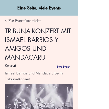
Eine Seite, viele Events
< Zur Eventübersicht
TRIBUNA-KONZERT MIT
ISMAEL BARRIOS Y
AMIGOS UND
MANDACARU
Konzert
Zum Event
Ismael Barrios und Mandacaru beim
Tribuna-Konzert