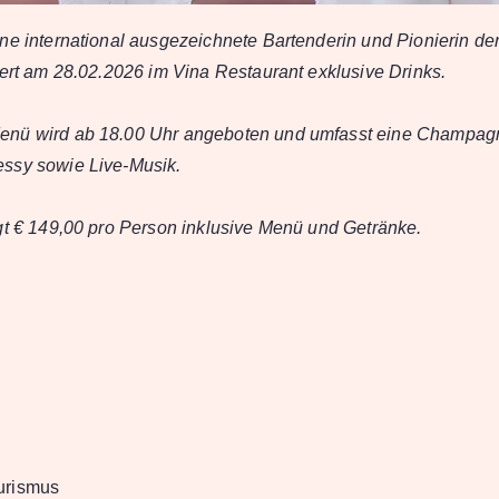
ne international ausgezeichnete Bartenderin und Pionierin der
iert am 28.02.2026 im Vina Restaurant exklusive Drinks.
nü wird ab 18.00 Uhr angeboten und umfasst eine Champag
ssy sowie Live-Musik.
gt € 149,00 pro Person inklusive Menü und Getränke.
urismus