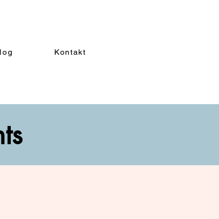
log
Kontakt
nts