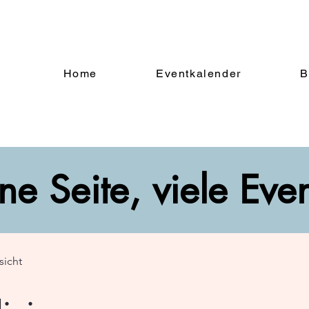
Home
Eventkalender
B
ne Seite, viele Eve
sicht