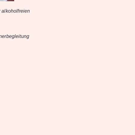
 alkoholfreien
nerbegleitung