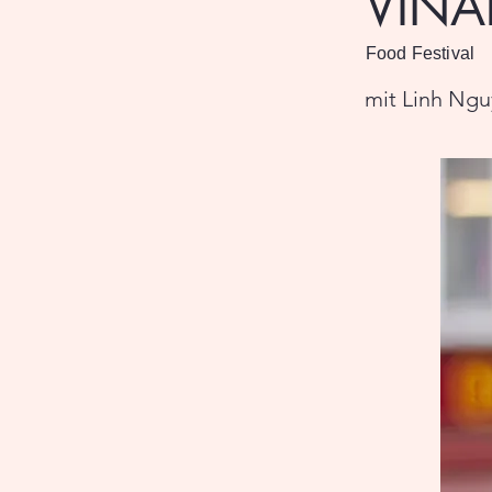
VINAl
Food Festival
mit Linh Ng