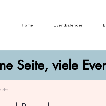
Home
Eventkalender
B
ne Seite, viele Eve
sicht