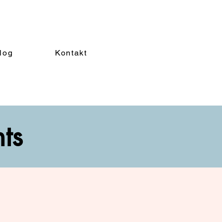
log
Kontakt
nts