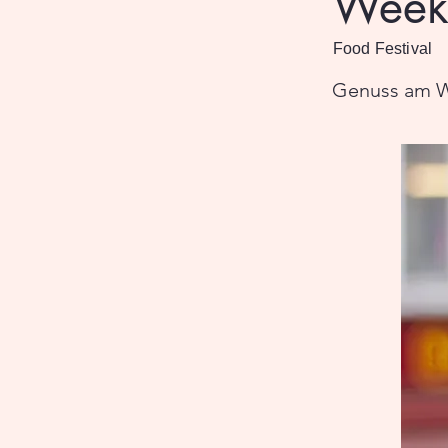
Week
Food Festival
Genuss am 