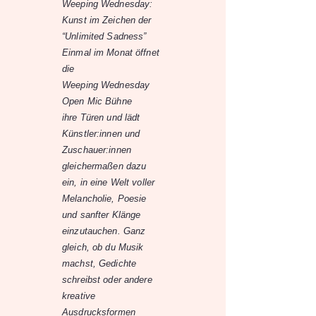
Weeping Wednesday:
Kunst im Zeichen der
“Unlimited Sadness”
Einmal im Monat öffnet
die
Weeping Wednesday
Open Mic Bühne
ihre Türen und lädt
Künstler:innen und
Zuschauer:innen
gleichermaßen dazu
ein, in eine Welt voller
Melancholie, Poesie
und sanfter Klänge
einzutauchen. Ganz
gleich, ob du Musik
machst, Gedichte
schreibst oder andere
kreative
Ausdrucksformen