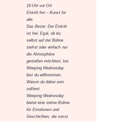
19 Uhr vor Ort
Eintritt frei – Kunst für
alle
Das Beste: Der Eintritt
ist frei. Egal, ob du
selbst auf der Bühne
stehst oder einfach nur
die Atmosphäre
genießen möchtest, bei
Weeping Wednesday
bist du willkommen.
Warum du dabei sein
solltest
Weeping Wednesday
bietet eine intime Bühne
für Emotionen und
Geschichten, die sonst
vielleicht im
Verborgenen bleiben