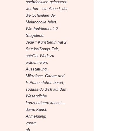
nachdenklich gelauscht
werden – ein Abend, der
die Schönheit der
Melancholie feiert.
Wie funktioniert’s?
Stagetime:
Jede*r Künstler:in hat 2
Stücke/Songs Zeit,
sein*ihr Werk zu
präsentieren.
Ausstattung:
Mikrofone, Gitarre und
E-Piano stehen bereit,
sodass du dich auf das
Wesentliche
konzentrieren kannst –
deine Kunst.
Anmeldung:
vorort
ab